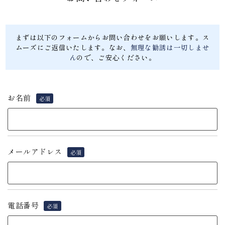
まずは以下のフォームからお問い合わせをお願いします。ス
ムーズにご返信いたします。
なお、
無理な勧誘は一切しませ
ん
ので、ご安心ください。
お名前
必須
メールアドレス
必須
電話番号
必須