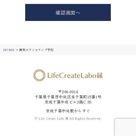
確認画面へ
HOME
>
無料カウンセリング予約
〒260-0014
千葉県千葉市中央区本千葉町15番1号
京成千葉中央ビル3階C 35
京成千葉中央駅からすぐ
© Life Create Labo 縁 All Rights Reserved.