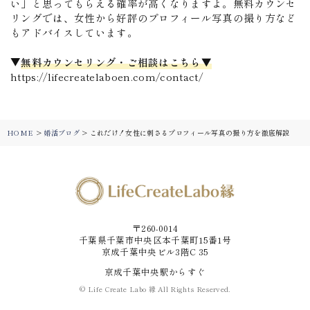
い」と思ってもらえる確率が高くなりますよ。無料カウンセ
リングでは、女性から好評のプロフィール写真の撮り方など
もアドバイスしています。
▼
無料カウンセリング・ご相談はこちら▼
https://lifecreatelaboen.com/contact/
HOME
>
婚活ブログ
>
これだけ！女性に刺さるプロフィール写真の撮り方を徹底解説
〒260-0014
千葉県千葉市中央区本千葉町15番1号
京成千葉中央ビル3階C 35
京成千葉中央駅からすぐ
© Life Create Labo 縁 All Rights Reserved.