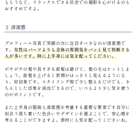
もらうなど、リラックスできる状況での撮影を心がけるのも
おすすめですよ。
２.清潔感
プロフィール写真で笑顔の次に注目すべきなのが清潔感で
す。
女性はパーツよりも全体の雰囲気をパッと見て判断する
人が多いです。特に上半身には気を配ってください。
ボサボサの髪や長すぎる前髪は避けて、髪の毛はセットしま
しょう。前髪を上げると表情がはっきりと見えるようにな
り、好印象です。スタイリング剤で少し整えるだけでも、き
ちんとした印象を演出できるので、いつもより少し気を使う
のがポイントです。
また上半身の服装も清潔感を考慮する重要な要素です自分に
似合う落ち着いた色合いやデザインを選ぶことで、安心感を
考えることができますよ。素材にも気を配ってくださいね。