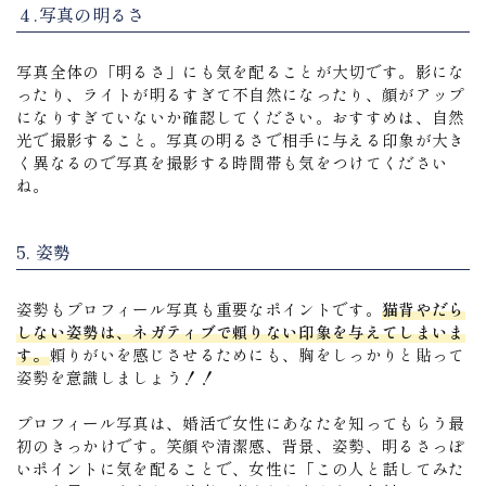
４.写真の明るさ
写真全体の「明るさ」にも気を配ることが大切です。影にな
ったり、ライトが明るすぎて不自然になったり、顔がアップ
になりすぎていないか確認してください。おすすめは、自然
光で撮影すること。写真の明るさで相手に与える印象が大き
く異なるので写真を撮影する時間帯も気をつけてください
ね。
5. 姿勢
姿勢もプロフィール写真も重要なポイントです。
猫背やだら
しない姿勢は、ネガティブで頼りない印象を与えてしまいま
す。
頼りがいを感じさせるためにも、胸をしっかりと貼って
姿勢を意識しましょう！！
プロフィール写真は、婚活で女性にあなたを知ってもらう最
初のきっかけです。笑顔や清潔感、背景、姿勢、明るさっぽ
いポイントに気を配ることで、女性に「この人と話してみた