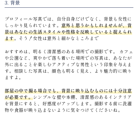
3. 背景
プロフィール写真では、自分自身だけでなく、背景も女性に
しっかり見られています。
意外と思うかもしれませんが、背
景はあなたの生活スタイルや性格を反映していると捉えられ
ます
。そう！女性は意外と細かなところまで
おすすめは、明るく清潔感のある場所での撮影です。 カフェ
や公園など、爽やかで落ち着いた場所での写真は、あなたが
外に出ることを楽しむアクティブな男性という印象を与えま
す。相談した写真は、顔色も明るく見え、より魅力的に映り
ますよ。
部屋の中で撮る場合でも、背景に映り込むものには十分注意
が必要です。
シンプルな壁や本棚、清潔感のあるインテリア
を背景にすると、好感度がアップします。撮影する前に洗濯
物や食器が映り込まないように気をつけてくださいね。