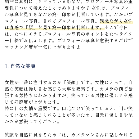
婚活に真剣に向き合っているあなた。プロフィール写真の重
要性について考えたことはありますか？ 女性は、プロフィー
ル写真を見てあなたの第一印象を判断しています。たかがプ
ロフィール写真。されどプロフィール写真。
残念ながら女性
は直感で「顔」を見て第一印象を判断します。
そこで今日
は、女性にモテるプロフィール写真のポイントを女性ライタ
ー目線でお伝えします。プロフィール写真を意識するだけで
マッチング度が一気に上がりますよ。
1. 自然な笑顔
女性が一番に注目するのが「笑顔」です。女性にとって、自
然な笑顔は優しさを感じる大事な要素です。カメラの前で緊
張する気持ちはわかりますが、笑っている男性に優しさを感
じて好感度が上がります。
特に目の表情が重要です。口元だけで笑っていると、目が笑
っていないと感じられることが多いため、目元に優しさや温
かさを意識してください。
笑顔を自然に見せるためには、カメラマンさんに話しかけて